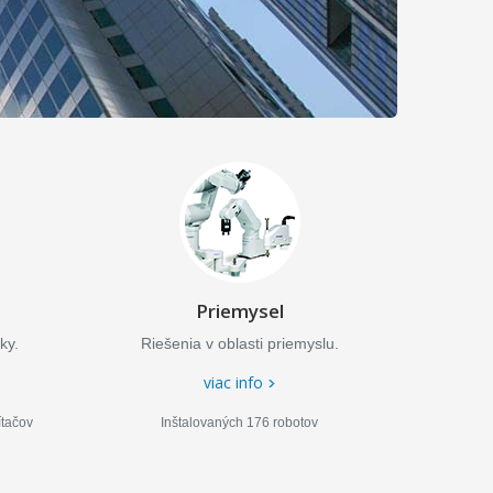
Priemysel
ky.
Riešenia v oblasti priemyslu.
viac info
ítačov
Inštalovaných 176 robotov