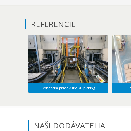
REFERENCIE
Robotické pracovisko 3D picking
R
NAŠI DODÁVATELIA