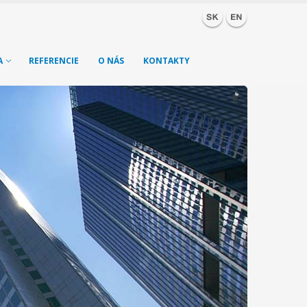
A
REFERENCIE
O NÁS
KONTAKTY