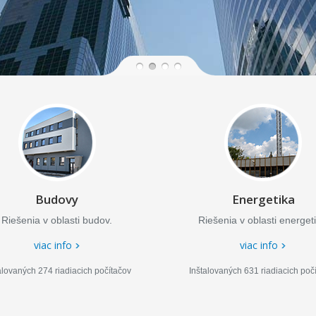
Budovy
Energetika
Riešenia v oblasti budov.
Riešenia v oblasti energeti
viac info
viac info
alovaných 274 riadiacich počítačov
Inštalovaných 631 riadiacich poč